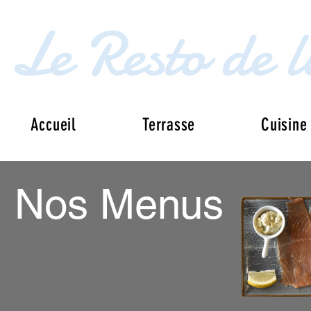
Le Resto de 
Accueil
Terrasse
Cuisine
Nos Menus